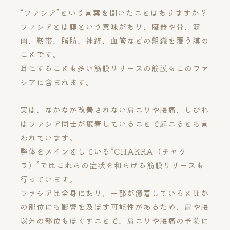
“ファシア”という言葉を聞いたことはありますか？
ファシアとは膜という意味があり、臓器や骨、筋
肉、靭帯、脂肪、神経、血管などの組織を覆う膜の
ことです。
耳にすることも多い筋膜リリースの筋膜もこのファ
シアに含まれます。
実は、なかなか改善されない肩こりや腰痛、しびれ
はファシア同士が癒着していることで起こるとも言
われています。
整体をメインとしている“CHAKRA（チャク
ラ）”ではこれらの症状を和らげる筋膜リリースも
行っています。
ファシアは全身にあり、一部が癒着しているとほか
の部位にも影響を及ぼす可能性があるため、肩や腰
以外の部位もほぐすことで、肩こりや腰痛の予防に