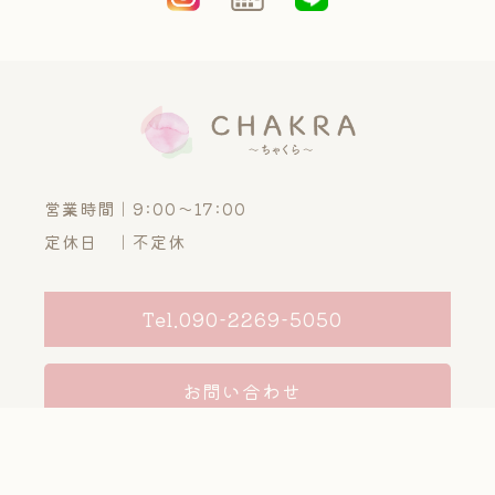
営業時間｜9:00～17:00
定休日 ｜不定休
Tel.090-2269-5050
お問い合わせ
MORE INFO